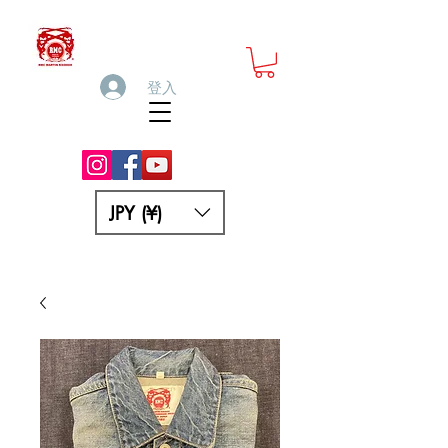
登入
JPY (¥)