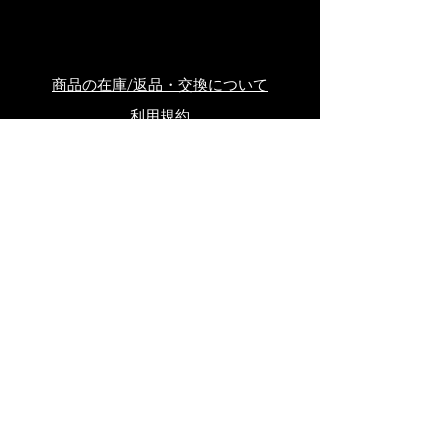
商品の在庫/返品・交換について
利用規約
個人情報保護方針
会社概要
Item Title
会員サービスについて