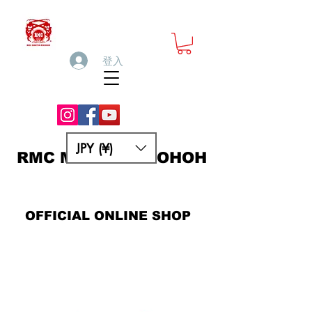
登入
JPY (¥)
RMC MARTIN KSOHOH
OFFICIAL ONLINE SHOP